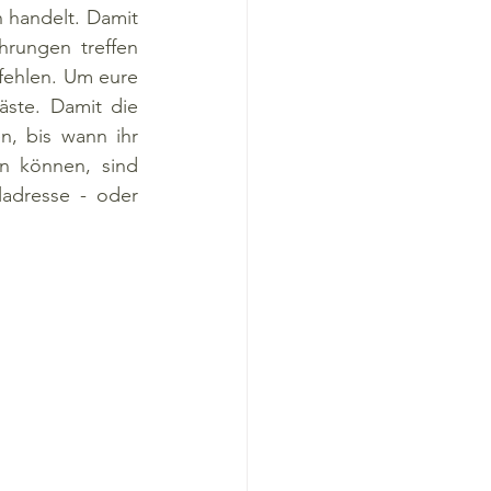
 handelt. Damit 
rungen treffen 
fehlen. Um eure 
ste. Damit die 
, bis wann ihr 
n können, sind 
adresse - oder 