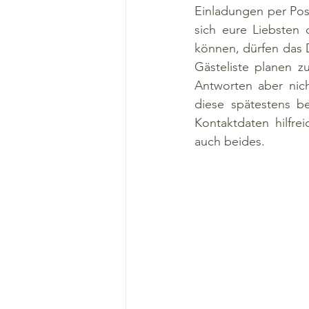
Einladungen per Pos
sich eure Liebsten 
können, dürfen das D
Gästeliste planen z
Antworten aber nich
diese spätestens b
Kontaktdaten hilfre
auch beides.