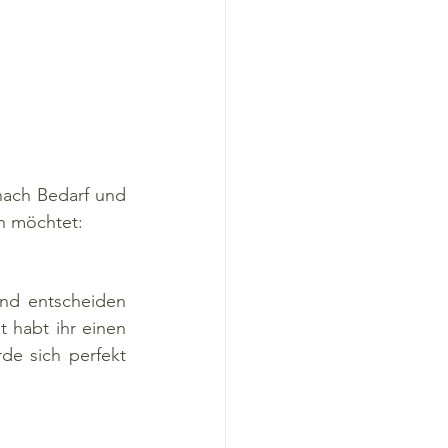
ach Bedarf und 
n möchtet:
nd entscheiden 
 habt ihr einen 
e sich perfekt 