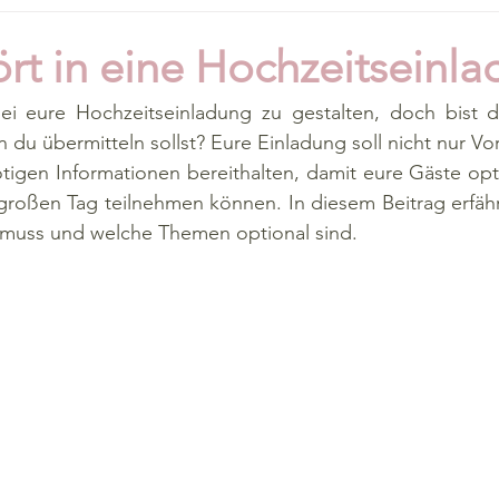
rt in eine Hochzeitseinl
i eure Hochzeitseinladung zu gestalten, doch bist dir 
 du übermitteln sollst? Eure Einladung soll nicht nur Vor
tigen Informationen bereithalten, damit eure Gäste opti
großen Tag teilnehmen können. In diesem Beitrag erfähr
 muss und welche Themen optional sind.