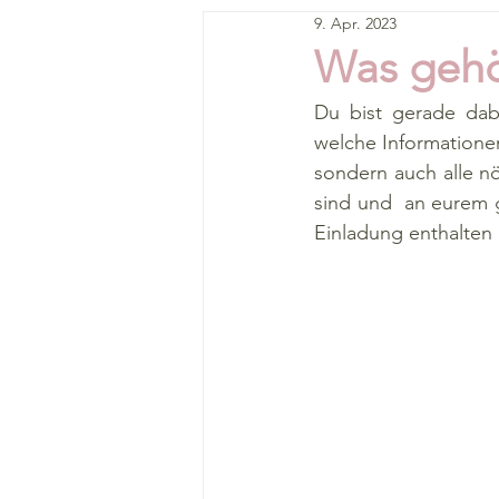
9. Apr. 2023
Was gehö
Du bist gerade dabe
welche Informationen
sondern auch alle nö
sind und  an eurem 
Einladung enthalten