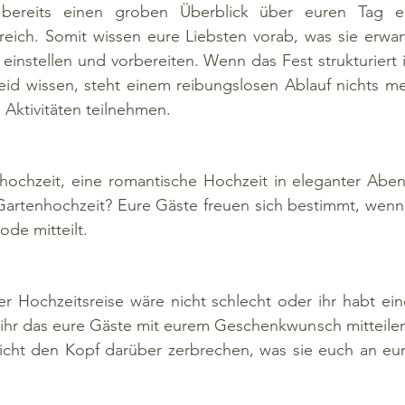
ereits einen groben Überblick über euren Tag erha
freich. Somit wissen eure Liebsten vorab, was sie erwa
 einstellen und vorbereiten. Wenn das Fest strukturiert i
eid wissen, steht einem reibungslosen Ablauf nichts m
 Aktivitäten teilnehmen. 
ohochzeit, eine romantische Hochzeit in eleganter Aben
Gartenhochzeit? Eure Gäste freuen sich bestimmt, wenn 
de mitteilt. 
r Hochzeitsreise wäre nicht schlecht oder ihr habt eine
t ihr das eure Gäste mit eurem Geschenkwunsch mitteile
nicht den Kopf darüber zerbrechen, was sie euch an eu