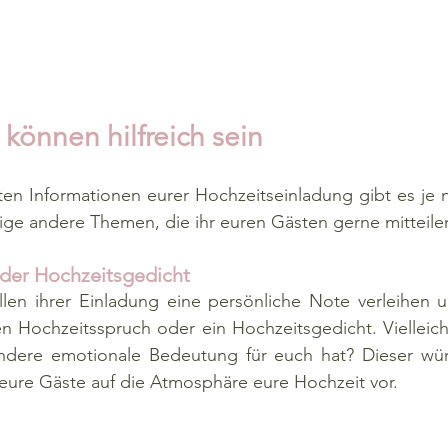
 können hilfreich sein
en Informationen eurer Hochzeitseinladung gibt es je n
ge andere Themen, die ihr euren Gästen gerne mitteile
der Hochzeitsgedicht
llen ihrer Einladung eine persönliche Note verleihen u
en Hochzeitsspruch oder ein Hochzeitsgedicht. Vielleicht
ndere emotionale Bedeutung für euch hat? Dieser würd
eure Gäste auf die Atmosphäre eure Hochzeit vor. 