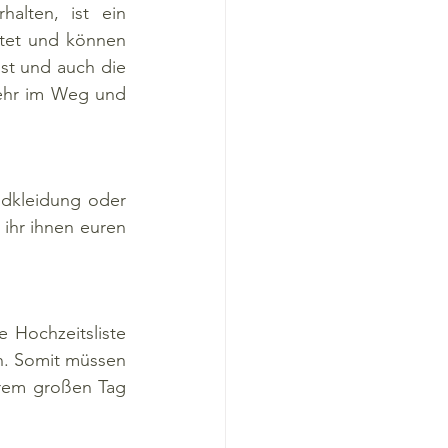
lten, ist ein 
rtet und können 
st und auch die 
ehr im Weg und 
dkleidung oder 
ihr ihnen euren 
 Hochzeitsliste 
n. Somit müssen 
rem großen Tag 