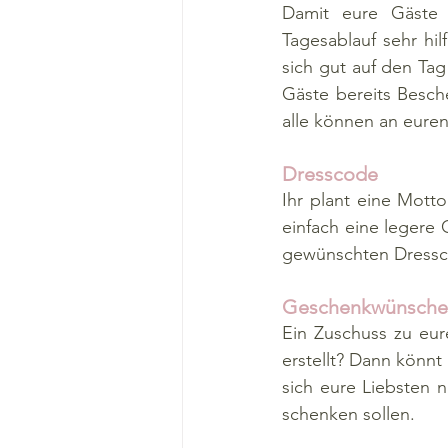
Damit eure Gäste b
Tagesablauf sehr hil
sich gut auf den Tag
Gäste bereits Besch
alle können an euren
Dresscode
Ihr plant eine Mott
einfach eine legere 
gewünschten Dressco
Geschenkwünsche
Ein Zuschuss zu eure
erstellt? Dann könn
sich eure Liebsten 
schenken sollen. 