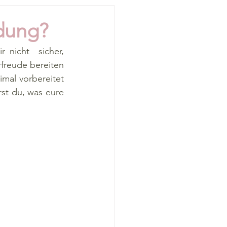
adung?
nicht  sicher, 
freude bereiten 
mal vorbereitet 
st du, was eure 