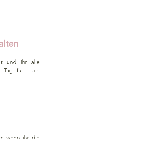
alten
t und ihr alle 
 Tag für euch 
m wenn ihr die 