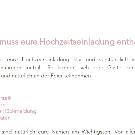
muss eure Hochzeitseinladung enth
ss eure Hochzeitseinladung klar und verständlich is
ormationen mitteilt. So können sich eure Gäste den
 und natürlich an der Feier teilnehmen. 
rzeit
ion
ure Rückmeldung
daten
 sind natürlich eure Namen am Wichtigsten. Vor alle