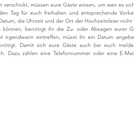
t verschickt, müssen eure Gäste wissen, um wen es sich
den Tag für euch freihalten und entsprechende Vorkeh
atum, die Uhrzeit und der Ort der Hochzeitsfeier nicht 
u können, benötigt ihr die Zu- oder Absagen eurer Gä
t irgendwann eintreffen, müsst ihr ein Datum angeben
enötigt. Damit sich eure Gäste auch bei euch melde
ich. Dazu zählen eine Telefonnummer oder eine E-Mail