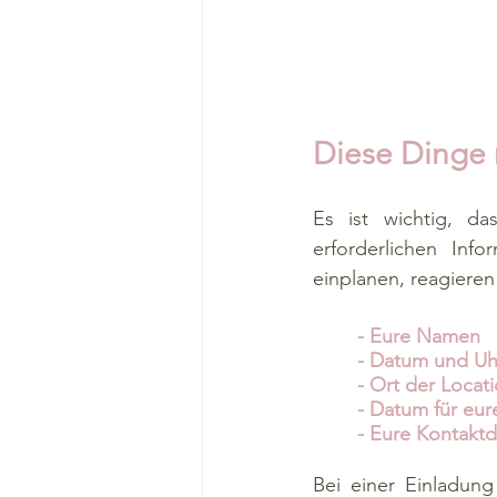
Diese Dinge 
Es ist wichtig, da
erforderlichen Inf
einplanen, reagieren
- Eure Namen
	- Datum und Uh
	- Ort der Locat
	- Datum für e
	- Eure Kontakt
Bei einer Einladung