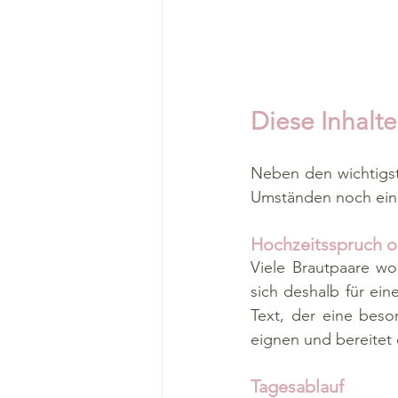
Diese Inhalte
Neben den wichtigst
Umständen noch eini
Hochzeitsspruch o
Viele Brautpaare wo
sich deshalb für ein
Text, der eine beso
eignen und bereitet 
Tagesablauf