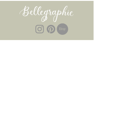
INSPIRATION
SAVE THE DATE KARTEN
HOCHZEITSEINLADUNGEN
TISCH-PAPETERIE UND CO
INFOS
IMPRESSUM & DATENSCHUTZ
BELLEGRAPHIE
MEINE GESCHICHTE