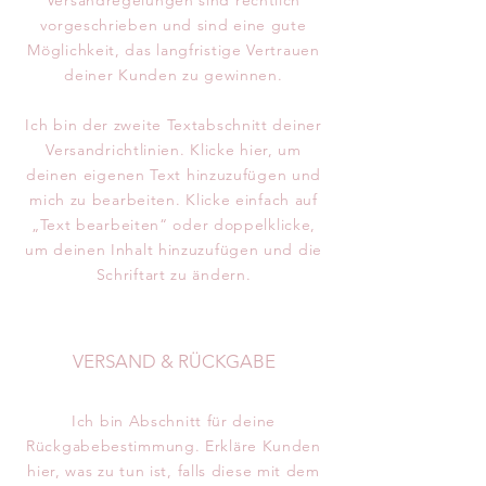
Versandregelungen sind rechtlich
vorgeschrieben und sind eine gute
Möglichkeit, das langfristige Vertrauen
deiner Kunden zu gewinnen.
Ich bin der zweite Textabschnitt deiner
Versandrichtlinien. Klicke hier, um
deinen eigenen Text hinzuzufügen und
mich zu bearbeiten. Klicke einfach auf
„Text bearbeiten“ oder doppelklicke,
um deinen Inhalt hinzuzufügen und die
Schriftart zu ändern.
VERSAND & RÜCKGABE
Ich bin Abschnitt für deine
Rückgabebestimmung. Erkläre Kunden
hier, was zu tun ist, falls diese mit dem