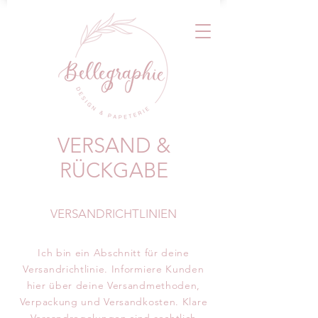
VERSAND &
RÜCKGABE
VERSANDRICHTLINIEN
Ich bin ein Abschnitt für deine
Versandrichtlinie. Informiere Kunden
hier über deine Versandmethoden,
Verpackung und Versandkosten. Klare